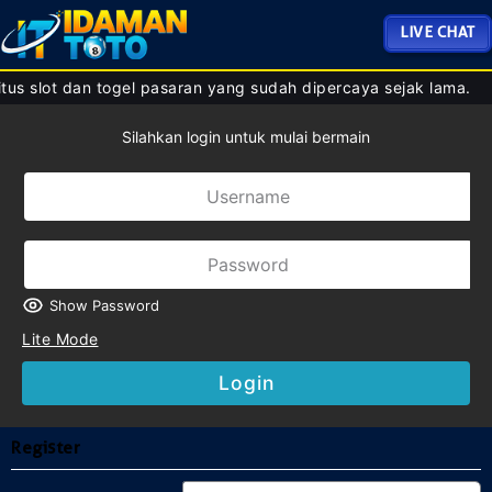
LIVE CHAT
itus slot dan togel pasaran yang sudah dipercaya sejak lama.
Silahkan login untuk mulai bermain
Show Password
Lite Mode
Login
Register